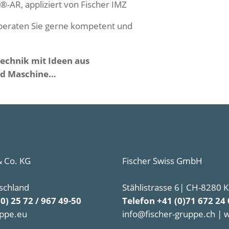
-AR, appliziert von Fischer IMZ
 beraten Sie gerne kompetent und
 Technik mit Ideen aus
nd Maschine…
 Co. KG
Fischer Swiss GmbH
schland
Stählistrasse 6| CH-8280 
(0) 25 72 / 967 49-50
Telefon +41 (0)71 672 24 
uppe.eu
info@fischer-gruppe.ch | 