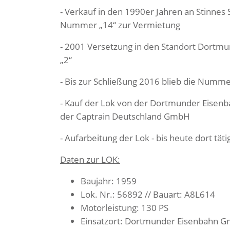
- Verkauf in den 1990er Jahren an Stinnes
Nummer „14“ zur Vermietung
- 2001 Versetzung in den Standort Dortm
„2“
- Bis zur Schließung 2016 blieb die Nummer
- Kauf der Lok von der Dortmunder Eise
der Captrain Deutschland GmbH
- Aufarbeitung der Lok - bis heute dort täti
Daten zur LOK:
Baujahr: 1959
Lok. Nr.: 56892 // Bauart: A8L614
Motorleistung: 130 PS
Einsatzort: Dortmunder Eisenbahn G