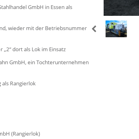
 Stahlhandel GmbH in Essen als
und, wieder mit der Betriebsnummer
 „2“ dort als Lok im Einsatz
nbahn GmbH, ein Tochterunternehmen
g als Rangierlok
mbH (Rangierlok)