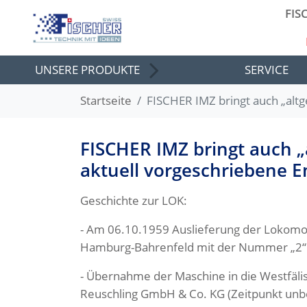
FIS
UNSERE PRODUKTE
SERVICE
Startseite
FISCHER IMZ bringt auch „alt
FISCHER IMZ bringt auch „
aktuell vorgeschriebene 
Geschichte zur LOK:
- Am 06.10.1959 Auslieferung der Lokomo
Hamburg-Bahrenfeld mit der Nummer „2“
- Übernahme der Maschine in die Westfäli
Reuschling GmbH & Co. KG (Zeitpunkt unb