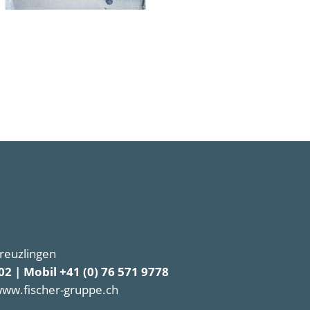
Kreuzlingen
02 | Mobil +41 (0) 76 571 9778
www.fischer-gruppe.ch