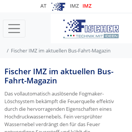
AT
IMZ
IMZ
Startseite
Fischer IMZ im aktuellen Bus-Fahrt-Magazin
Fischer IMZ im aktuellen Bus-
Fahrt-Magazin
Das vollautomatisch auslösende Fogmaker-
Löschsystem bekämpft die Feuerquelle effektiv
durch die hervorragenden Eigenschaften eines
Hochdruckwassernebels. Fein versprühter
Wassernebel verdrängt den für das Feuer
notwendigen Sauerstoff und kühlt die