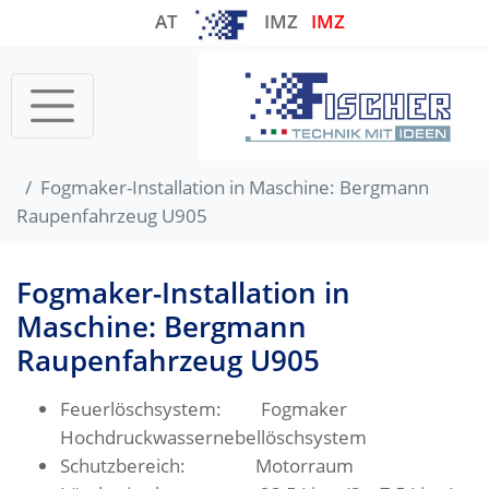
AT
IMZ
IMZ
Startseite
Fogmaker-Installation in Maschine: Bergmann
Raupenfahrzeug U905
Fogmaker-Installation in
Maschine: Bergmann
Raupenfahrzeug U905
Feuerlöschsystem: Fogmaker
Hochdruckwassernebellöschsystem
Schutzbereich: Motorraum