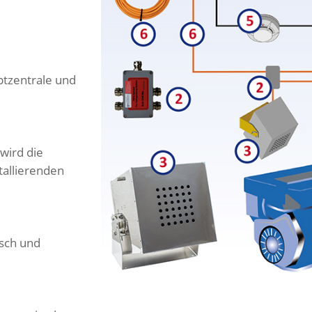
ptzentrale und
wird die
tallierenden
isch und