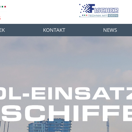
G
EK
KONTAKT
NEWS