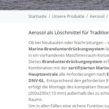
Startseite
Unsere Produkte
Aerosol
Aerosol als Löschmittel für Traditio
Ob bei Neubauten oder Nachrüstungen – 
Marine-Brandunterdrückungssystem
lä
in ein vorhandenes Maschinenraum-Konzep
Dieses
Brandunterdrückungssystem
erf
Kombination mit der
zertifizierten Marin
Hauptzentrale
alle Anforderungen nach
E
DNV-GL
. Entsprechend den geforderten Ri
erfolgt die Montage des kompakten Steue
(200x200x110 mm) außerhalb des zu sch
Raums.
Um in allen Fällen eine sichere Funktion zu