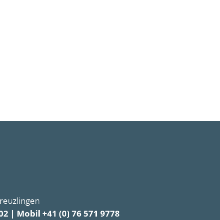
Kreuzlingen
02 | Mobil +41 (0) 76 571 9778