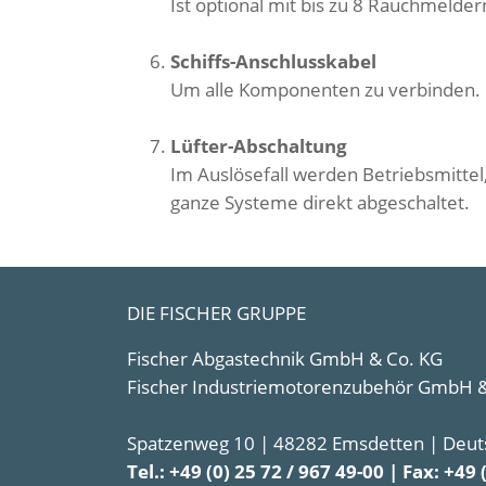
Ist optional mit bis zu 8 Rauchmelder
Schiffs-Anschlusskabel
Um alle Komponenten zu verbinden.
Lüfter-Abschaltung
Im Auslösefall werden Betriebsmittel
ganze Systeme direkt abgeschaltet.
DIE FISCHER GRUPPE
Fischer Abgastechnik GmbH & Co. KG
Fischer Industriemotorenzubehör GmbH &
Spatzenweg 10 | 48282 Emsdetten | Deut
Tel.: +49 (0) 25 72 / 967 49-00 | Fax: +49 