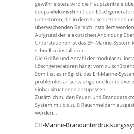
gewährleisten, wird die Hauptzentrale übe
Loops
elektrisch
mit den Löschgenerator
Detektoren, die in dem zu schützenden u
überwachenden Bereich installiert werden
Aufgrund der elektrischen Anbindung über
Unterstationen ist das EH-Marine-System l
schnell zu installieren.
Die Größe und Anzahl der modular zu inst
Löschgeneratoren hängt vom zu schützen
Somit ist es möglich, das EH-Marine-Syste
problemlos an schwierige und komplexer
Einbausituationen anzupassen.
Zusätzlich zu den Feuer- und Branddetekt
System mit bis zu 8 Rauchmeldern ausgest
werden...
EH-Marine-Brandunterdrückungssy