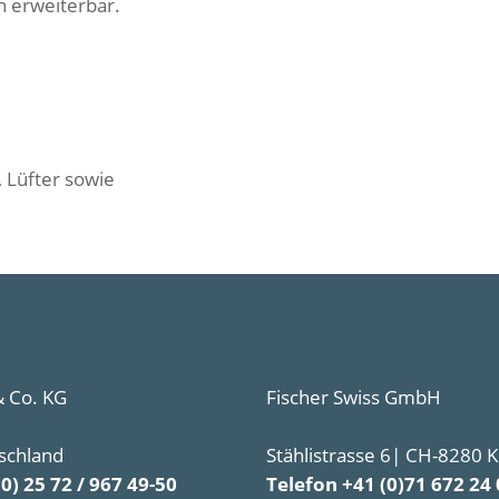
n erweiterbar.
, Lüfter sowie
 Co. KG
Fischer Swiss GmbH
schland
Stählistrasse 6| CH-8280 
(0) 25 72 / 967 49-50
Telefon +41 (0)71 672 24 