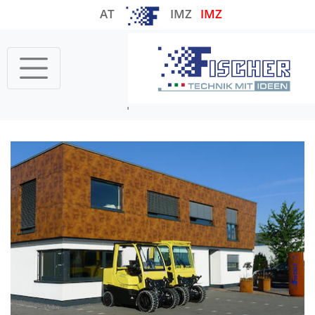
AT
IMZ
IMZ
Startseite
Gabelstapler-SMF