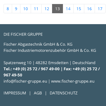
8
9
10
11
12
13
14
15
16
17
DIE FISCHER GRUPPE
Fischer Abgastechnik GmbH & Co. KG
Fischer Industriemotorenzubehör GmbH & Co. KG
Spatzenweg 10 | 48282 Emsdetten | Deutschland
Tel.: +49 (0) 25 72 / 967 49-00 | Fax: +49 (0) 25 72 /
967 49-50
info@fischer-gruppe.eu | www.fischer-gruppe.eu
IMPRESSUM
|
AGB
|
DATENSCHUTZ