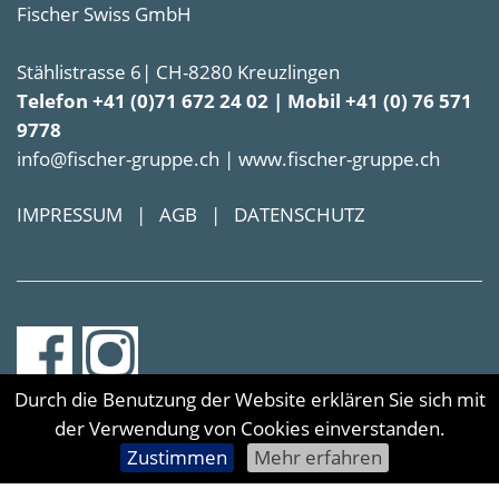
Fischer Swiss GmbH
Stählistrasse 6| CH-8280 Kreuzlingen
Telefon +41 (0)71 672 24 02 | Mobil +41 (0) 76 571
9778
info@fischer-gruppe.ch | www.fischer-gruppe.ch
IMPRESSUM
|
AGB
|
DATENSCHUTZ
Durch die Benutzung der Website erklären Sie sich mit
der Verwendung von Cookies einverstanden.
Zustimmen
Mehr erfahren