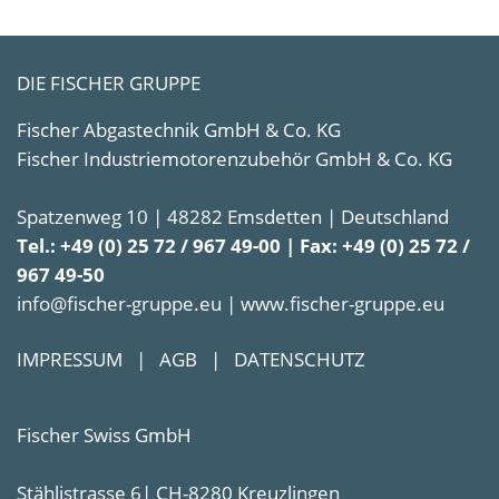
DIE FISCHER GRUPPE
Fischer Abgastechnik GmbH & Co. KG
Fischer Industriemotorenzubehör GmbH & Co. KG
Spatzenweg 10 | 48282 Emsdetten | Deutschland
Tel.: +49 (0) 25 72 / 967 49-00 | Fax: +49 (0) 25 72 /
967 49-50
info@fischer-gruppe.eu | www.fischer-gruppe.eu
IMPRESSUM
|
AGB
|
DATENSCHUTZ
Fischer Swiss GmbH
Stählistrasse 6| CH-8280 Kreuzlingen