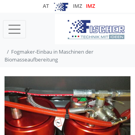
AT
IMZ
IMZ
Startseite
Fogmaker-Einbau in Maschinen der
Biomasseaufbereitung